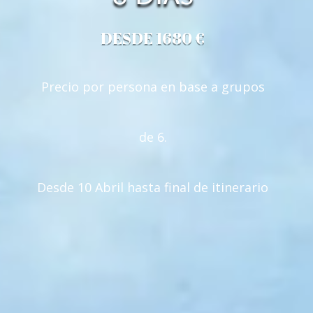
DESDE 1680 €
Precio por persona en base a grupos
de 6.
Desde 10 Abril hasta final de itinerario