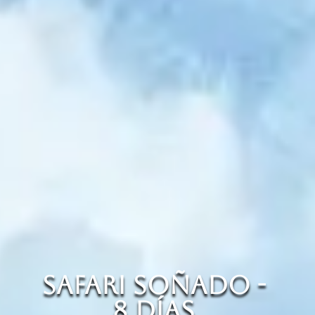
SAFARI SOÑADO -
8 DÍAS