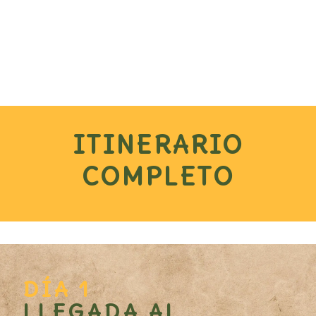
ITINERARIO
COMPLETO
DÍA 1
LLEGADA AL