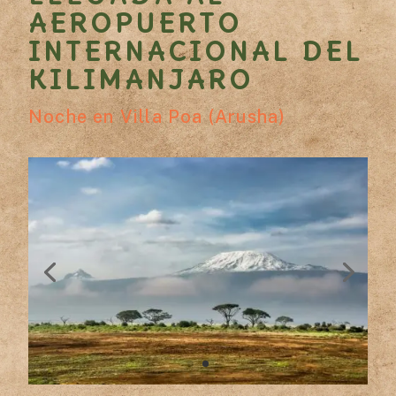
AEROPUERTO
INTERNACIONAL DEL
KILIMANJARO
Noche en Villa Poa (Arusha)